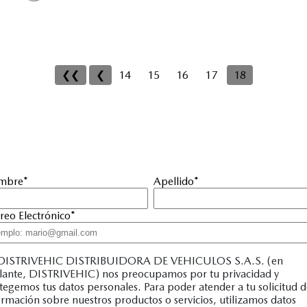
❮❮
❮
14
15
16
17
18
mbre
*
Apellido
*
reo Electrónico
*
DISTRIVEHIC DISTRIBUIDORA DE VEHICULOS S.A.S. (en
lante, DISTRIVEHIC) nos preocupamos por tu privacidad y
tegemos tus datos personales. Para poder atender a tu solicitud 
ormación sobre nuestros productos o servicios, utilizamos datos