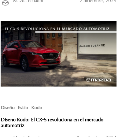
Mazda Ecuador
2 diciembre, 2024
Diseño
Estilo
Kodo
Diseño Kodo: El CX-5 revoluciona en el mercado
automotriz