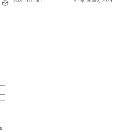
Mazda Ecuador
9 septiembre, 2024
de