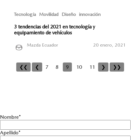
Tecnología
Movilidad
Diseño
innovación
3 tendencias del 2021 en tecnología y
equipamiento de vehículos
Mazda Ecuador
20 enero, 2021
❮❮
❮
7
8
9
10
11
❯
❯❯
Nombre
*
Apellido
*