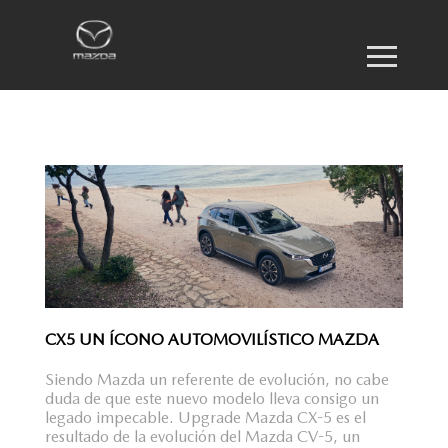
CX5 UN ÍCONO AUTOMOVILÍSTICO MAZDA
Siendo Mazda un referente de evolución, no cabe
duda de que este nuevo modelo lleva consigo un
legado impecable. Upgrade Mazda CX-5 es el
resultado de la evolución del Mazda CV-5, un