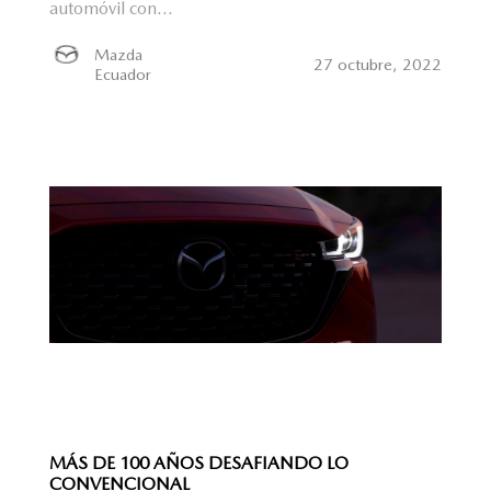
automóvil con...
Mazda
27 octubre, 2022
Ecuador
MÁS DE 100 AÑOS DESAFIANDO LO
CONVENCIONAL