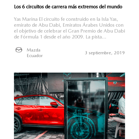
Los 6 circuitos de carrera más extremos del mundo
Yas Marina El circuito fe construido en la Isla Yas,
emirato de Abu Dabi, Emiratos Árabes Unidos con
el objetivo de celebrar el Gran Premio de Abu Dabi
de Fórmula 1 desde el año 2009. La pista...
Mazda
3 septiembre, 2019
Ecuador