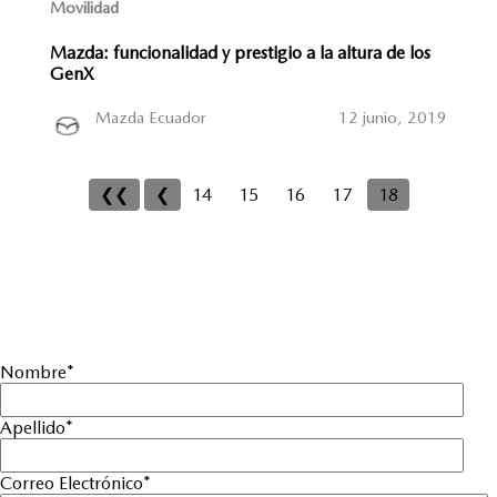
Movilidad
Mazda: funcionalidad y prestigio a la altura de los
GenX
Mazda Ecuador
12 junio, 2019
❮❮
❮
14
15
16
17
18
Nombre
*
Apellido
*
Correo Electrónico
*