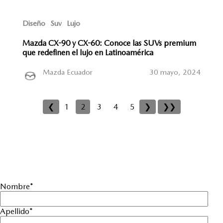
Diseño
Suv
Lujo
Mazda CX-90 y CX-60: Conoce las SUVs premium
que redefinen el lujo en Latinoamérica
Mazda Ecuador
30 mayo, 2024
❮
1
2
3
4
5
❯
❯❯
Nombre
*
Apellido
*