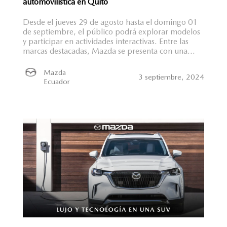
automovilística en Quito
Desde el jueves 29 de agosto hasta el domingo 01
de septiembre, el público podrá explorar modelos
y participar en actividades interactivas. Entre las
marcas destacadas, Mazda se presenta con una...
Mazda
3 septiembre, 2024
Ecuador