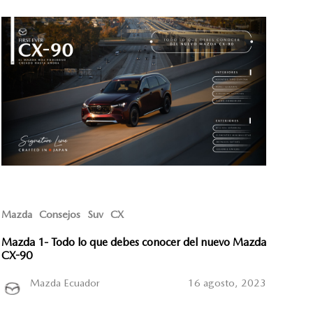
Mazda
Consejos
Suv
CX
Mazda 1- Todo lo que debes conocer del nuevo Mazda
CX-90
Mazda Ecuador
16 agosto, 2023