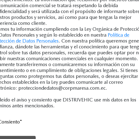
comunicación comercial se tratará respetando la debida
fidencialidad y será utilizada con el propósito de informarte sobr
stros productos y servicios, así como para que tengas la mejor
eriencia como cliente.
mos tu información cumpliendo con la Ley Orgánica de Protecci
Datos Personales y según lo establecido en nuestra
Política de
tección de Datos Personales
. Con nuestra política queremos gene
fianza, dándote las herramientas y el conocimiento para que ten
trol sobre tus datos personales, recuerda que puedes optar por 
ibir nuestras comunicaciones comerciales en cualquier momento.
amente transferiremos o comunicaremos su información con su
sentimiento o en cumplimiento de obligaciones legales. Si tienes
guntas como protegemos tus datos personales, o deseas ejercitar 
echos establecidos en la Ley puedes comunicarte al correo
ctrónico: protecciondedatos@corpmaresa.com.ec.
leído el aviso y consiento que DISTRIVEHIC use mis datos en los
minos antes mencionados.
Consiento
*