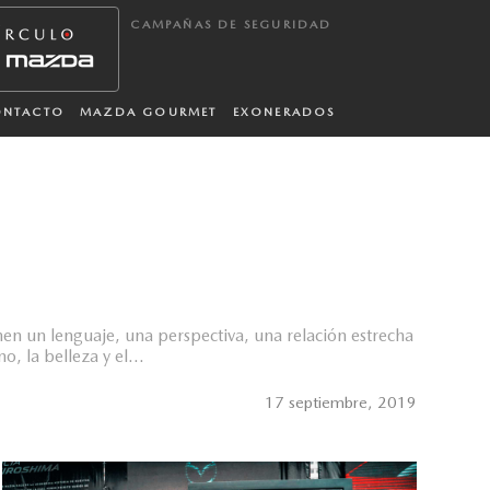
CAMPAÑAS DE SEGURIDAD
ONTACTO
MAZDA GOURMET
EXONERADOS
n un lenguaje, una perspectiva, una relación estrecha
o, la belleza y el...
17 septiembre, 2019