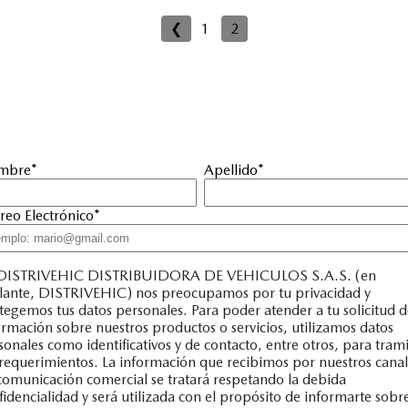
❮
1
2
mbre
*
Apellido
*
reo Electrónico
*
DISTRIVEHIC DISTRIBUIDORA DE VEHICULOS S.A.S. (en
lante, DISTRIVEHIC) nos preocupamos por tu privacidad y
tegemos tus datos personales. Para poder atender a tu solicitud 
ormación sobre nuestros productos o servicios, utilizamos datos
sonales como identificativos y de contacto, entre otros, para trami
 requerimientos. La información que recibimos por nuestros canal
comunicación comercial se tratará respetando la debida
fidencialidad y será utilizada con el propósito de informarte sobr