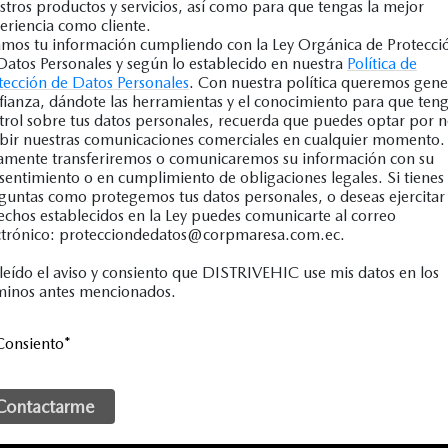
stros productos y servicios, así como para que tengas la mejor
eriencia como cliente.
mos tu información cumpliendo con la Ley Orgánica de Protecci
Datos Personales y según lo establecido en nuestra
Política de
tección de Datos Personales
. Con nuestra política queremos gene
fianza, dándote las herramientas y el conocimiento para que ten
trol sobre tus datos personales, recuerda que puedes optar por 
ibir nuestras comunicaciones comerciales en cualquier momento.
amente transferiremos o comunicaremos su información con su
sentimiento o en cumplimiento de obligaciones legales. Si tienes
guntas como protegemos tus datos personales, o deseas ejercitar 
echos establecidos en la Ley puedes comunicarte al correo
ctrónico: protecciondedatos@corpmaresa.com.ec.
leído el aviso y consiento que DISTRIVEHIC use mis datos en los
minos antes mencionados.
Consiento
*