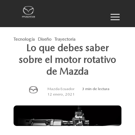
Tecnología
Diseño
Trayectoria
Lo que debes saber
sobre el motor rotativo
de Mazda
Mazda Ecuador
3 min de lectura
12 enero, 2021