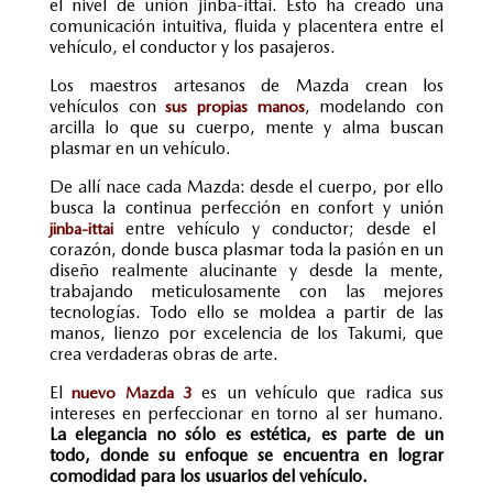
el nivel de unión jinba-ittai. Esto ha creado una
comunicación intuitiva, fluida y placentera entre el
vehículo, el conductor y los pasajeros.
Los maestros artesanos de Mazda crean los
vehículos con
, modelando con
sus propias manos
arcilla lo que su cuerpo, mente y alma buscan
plasmar en un vehículo.
De allí nace cada Mazda: desde el cuerpo, por ello
busca la continua perfección en confort y unión
entre vehículo y conductor; desde el
jinba-ittai
corazón, donde busca plasmar toda la pasión en un
diseño realmente alucinante y desde la mente,
trabajando meticulosamente con las mejores
tecnologías. Todo ello se moldea a partir de las
manos, lienzo por excelencia de los Takumi, que
crea verdaderas obras de arte.
El
es un vehículo que radica sus
nuevo Mazda 3
intereses en perfeccionar en torno al ser humano.
La elegancia no sólo es estética, es parte de un
todo, donde su enfoque se encuentra en lograr
comodidad para los usuarios del vehículo.