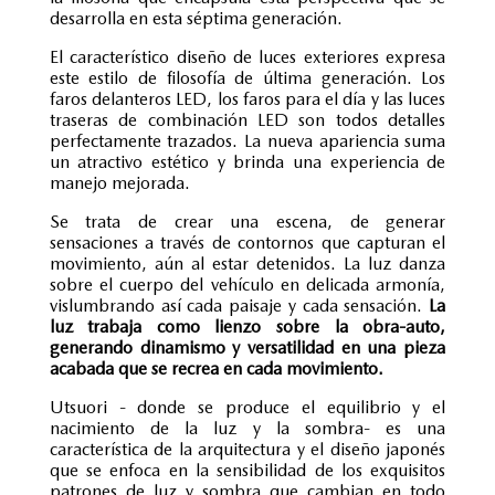
desarrolla en esta séptima generación.
El característico diseño de luces exteriores expresa
este estilo de filosofía de última generación. Los
faros delanteros LED, los faros para el día y las luces
traseras de combinación LED son todos detalles
perfectamente trazados. La nueva apariencia suma
un atractivo estético y brinda una experiencia de
manejo mejorada.
Se trata de crear una escena, de generar
sensaciones a través de contornos que capturan el
movimiento, aún al estar detenidos. La luz danza
sobre el cuerpo del vehículo en delicada armonía,
vislumbrando así cada paisaje y cada sensación.
La
luz trabaja como lienzo sobre la obra-auto,
generando dinamismo y versatilidad en una pieza
acabada que se recrea en cada movimiento.
Utsuori - donde se produce el equilibrio y el
nacimiento de la luz y la sombra- es una
característica de la arquitectura y el diseño japonés
que se enfoca en la sensibilidad de los exquisitos
patrones de luz y sombra que cambian en todo