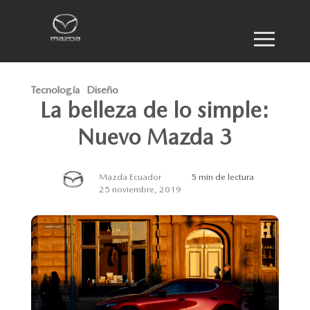
Tecnología
Diseño
La belleza de lo simple:
Nuevo Mazda 3
Mazda Ecuador
5 min de lectura
25 noviembre, 2019