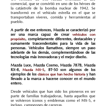
comercial, que se convirtió en uno de los héroes de
la catástrofe de la bomba nuclear de 1942. Se
transformó en el vehículo estrella en el que se
transportaban víveres, comida y herramientas al
pueblo.
A partir de ese entonces, Mazda se caracterizó por
ser una marca capaz de crear
vehículos con
, completamente diferentes, destacables y
propósito
sumamente trascendentales para la vida de las
personas. Vehículos llamativos, siempre un paso
adelante de los demás, complementándose de las
tecnologías más innovadoras y el mejor diseño.
Mazda Luce, Mazda Cosmo, Mazda 787B, Mazda
RX-8,
, BT-50 son algunos de los
Mazda MX-5
ejemplos de los
y han
clásicos que han hecho historia
llevado a la marca a hacerse conocer en el mundo
entero.
Desde vehículos que han sido los pioneros en ser
parte de familias trabajadoras, hasta aquellos que
se volvieron íconos y emblemas como el MX-5, e
incluso, campeones de carreras.