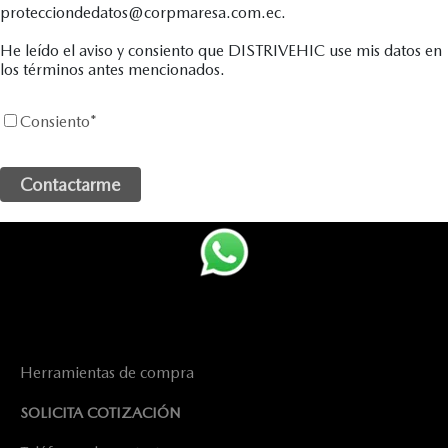
protecciondedatos@corpmaresa.com.ec.
He leído el aviso y consiento que DISTRIVEHIC use mis datos en
los términos antes mencionados.
Consiento
*
Herramientas de compra
SOLICITA COTIZACIÓN