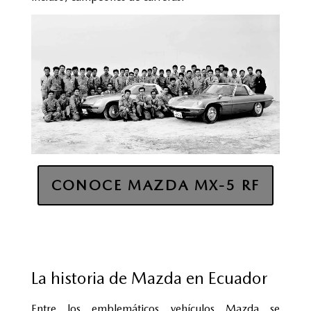
CONOCE MAZDA MX-5 RF
La historia de Mazda en Ecuador
Entre los emblemáticos vehículos Mazda se