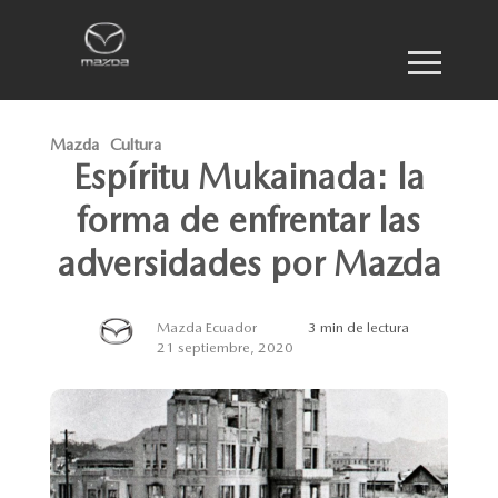
Mazda
Cultura
Espíritu Mukainada: la
forma de enfrentar las
adversidades por Mazda
Mazda Ecuador
3 min de lectura
21 septiembre, 2020