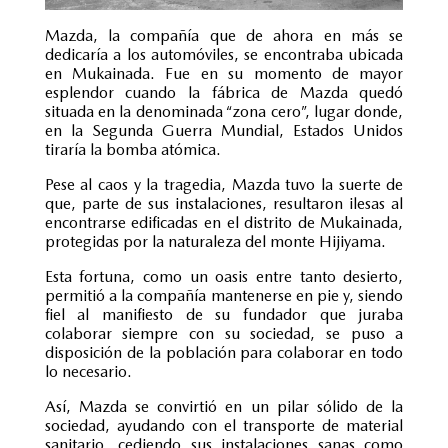
Mazda, la compañía que de ahora en más se
dedicaría a los automóviles, se encontraba ubicada
en Mukainada. Fue en su momento de mayor
esplendor cuando la fábrica de Mazda quedó
situada en la denominada “zona cero”, lugar donde,
en la Segunda Guerra Mundial, Estados Unidos
tiraría la bomba atómica.
Pese al caos y la tragedia, Mazda tuvo la suerte de
que, parte de sus instalaciones, resultaron ilesas al
encontrarse edificadas en el distrito de Mukainada,
protegidas por la naturaleza del monte Hijiyama.
Esta fortuna, como un oasis entre tanto desierto,
permitió a la compañía mantenerse en pie y, siendo
fiel al manifiesto de su fundador que juraba
colaborar siempre con su sociedad, se puso a
disposición de la población para colaborar en todo
lo necesario.
Así, Mazda se convirtió en un pilar sólido de la
sociedad, ayudando con el transporte de material
sanitario, cediendo sus instalaciones sanas como