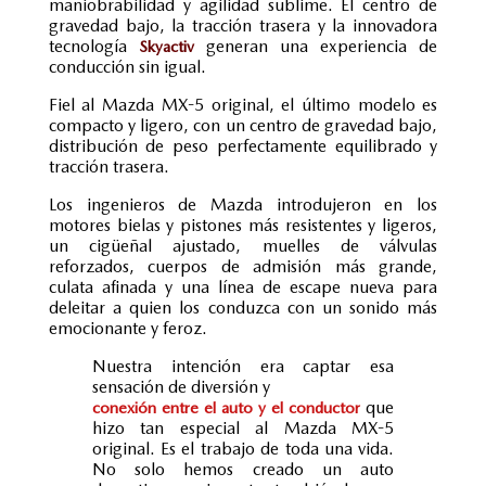
maniobrabilidad y agilidad sublime. El centro de
gravedad bajo, la tracción trasera y la innovadora
tecnología
generan una experiencia de
Skyactiv
conducción sin igual.
Fiel al Mazda MX-5 original, el último modelo es
compacto y ligero, con un centro de gravedad bajo,
distribución de peso perfectamente equilibrado y
tracción trasera.
Los ingenieros de Mazda introdujeron en los
motores bielas y pistones más resistentes y ligeros,
un cigüeñal ajustado, muelles de válvulas
reforzados, cuerpos de admisión más grande,
culata afinada y una línea de escape nueva para
deleitar a quien los conduzca con un sonido más
emocionante y feroz.
Nuestra intención era captar esa
sensación de diversión y
que
conexión entre el auto y el conductor
hizo tan especial al Mazda MX-5
original. Es el trabajo de toda una vida.
No solo hemos creado un auto