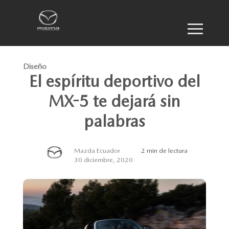
Diseño
El espíritu deportivo del
MX-5 te dejará sin
palabras
Mazda Ecuador
2 min de lectura
30 diciembre, 2020