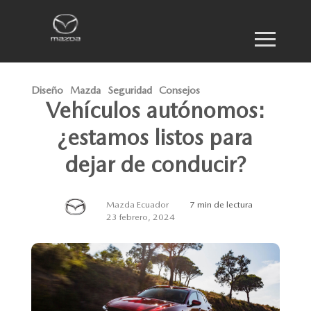
Diseño
Mazda
Seguridad
Consejos
Vehículos autónomos:
¿estamos listos para
dejar de conducir?
Mazda Ecuador
7 min de lectura
23 febrero, 2024