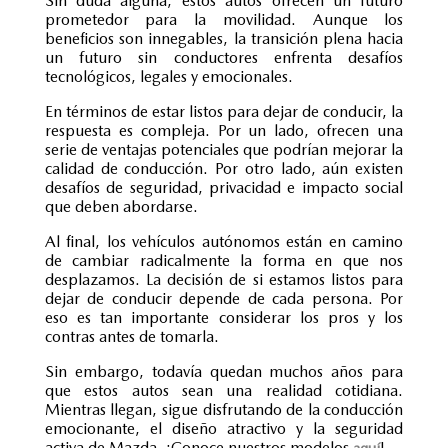
Sin duda alguna, estos autos ofrecen un futuro
prometedor para la movilidad. Aunque los
beneficios son innegables, la transición plena hacia
un futuro sin conductores enfrenta desafíos
tecnológicos, legales y emocionales.
En términos de estar listos para dejar de conducir, la
respuesta es compleja. Por un lado, ofrecen una
serie de ventajas potenciales que podrían mejorar la
calidad de conducción. Por otro lado, aún existen
desafíos de seguridad, privacidad e impacto social
que deben abordarse.
Al final, los
vehículos autónomos
están en camino
de cambiar radicalmente la forma en que nos
desplazamos. La decisión de si estamos listos para
dejar de conducir depende de cada persona. Por
eso es tan importante considerar los pros y los
contras antes de tomarla.
Sin embargo, todavía quedan muchos años para
que estos autos sean una realidad cotidiana.
Mientras llegan, sigue disfrutando de la conducción
emocionante, el diseño atractivo y la seguridad
activa de Mazda. ¡Conoce nuestros modelos
!
aquí