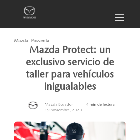
Mazda
Posventa
Mazda Protect: un
exclusivo servicio de
taller para vehículos
inigualables
Mazda Ecuador
4 min de lectura
19 noviembre, 2020