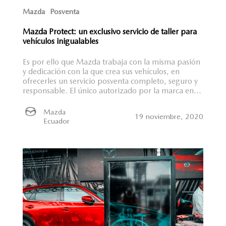
Mazda
Posventa
Mazda Protect: un exclusivo servicio de taller para
vehículos inigualables
Es por ello que Mazda trabaja con la misma pasión
y dedicación con la que crea sus vehículos, en
ofrecerles un servicio posventa completo, seguro y
responsable. El único autorizado por la marca en...
Mazda
19 noviembre, 2020
Ecuador