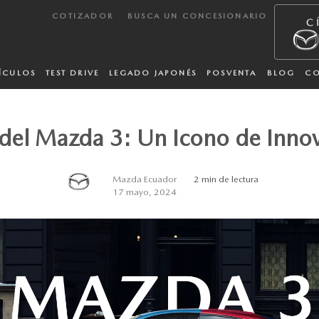
COTIZADOR
BUSCA UN CONCESIONARIO
ÍCULOS
TEST DRIVE
LEGADO JAPONÉS
POSVENTA
BLOG
C
 del Mazda 3: Un Icono de Innova
Mazda Ecuador
2 min de lectura
17 mayo, 2024