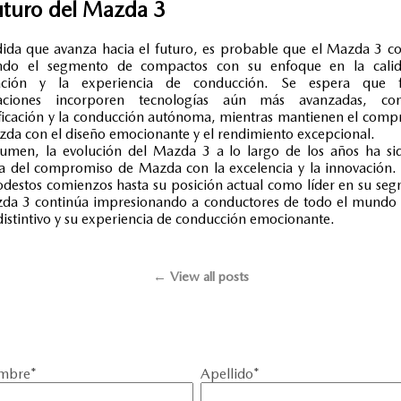
uturo del Mazda 3
da que avanza hacia el futuro, es probable que el Mazda 3 c
ando el segmento de compactos con su enfoque en la calid
ación y la experiencia de conducción. Se espera que f
aciones incorporen tecnologías aún más avanzadas, c
ificación y la conducción autónoma, mientras mantienen el com
da con el diseño emocionante y el rendimiento excepcional.
sumen, la evolución del Mazda 3 a lo largo de los años ha si
a del compromiso de Mazda con la excelencia y la innovación.
destos comienzos hasta su posición actual como líder en su se
zda 3 continúa impresionando a conductores de todo el mundo 
 distintivo y su experiencia de conducción emocionante.
← View all posts
mbre
*
Apellido
*