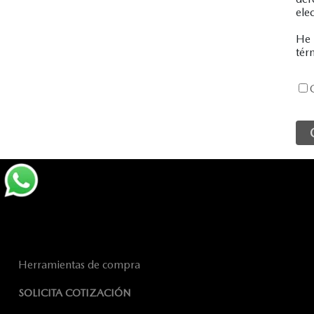
ele
He 
tér
Herramientas de compra
SOLICITA COTIZACIÓN