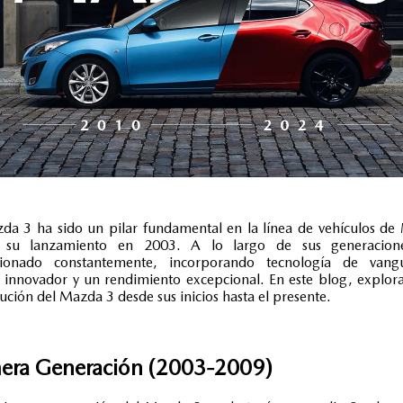
da 3 ha sido un pilar fundamental en la línea de vehículos d
 su lanzamiento en 2003. A lo largo de sus generacion
cionado constantemente, incorporando tecnología de vangu
 innovador y un rendimiento excepcional. En este blog, explo
lución del Mazda 3 desde sus inicios hasta el presente.
mera Generación (2003-2009)