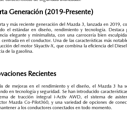
rta Generación (2019-Presente)
rta y más reciente generación del Mazda 3, lanzada en 2019, c
do el estándar en diseño, rendimiento y tecnología. Destaca
ncia elegante y minimalista, con una carrocería bien esculpid
 centrada en el conductor. Una de las características más notable
ucción del motor Skyactiv-X, que combina la eficiencia del Diesel
ia de la gasolina.
vaciones Recientes
s de mejoras en el rendimiento y el diseño, el Mazda 3 ha s
ndo en tecnología y seguridad. Se han introducido característic
tema de tracción integral i-Activ AWD, el sistema de asiste
ctor Mazda Co-Pilot360, y una variedad de opciones de conect
mantener a los conductores conectados en todo momento.