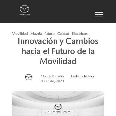
Movilidad
Mazda
futuro
Calidad
Electricos
Innovación y Cambios
hacia el Futuro de la
Movilidad
Mazda Ecuador
2 min de lectura
9 agosto, 2023