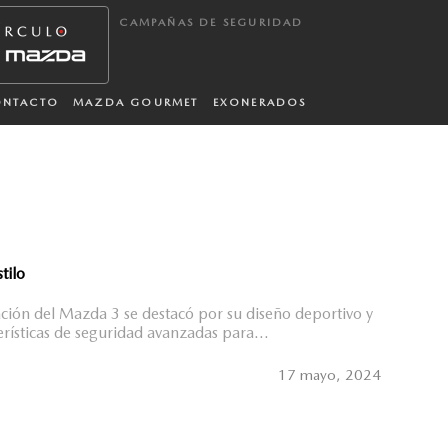
CAMPAÑAS DE SEGURIDAD
ONTACTO
MAZDA GOURMET
EXONERADOS
tilo
ión del Mazda 3 se destacó por su diseño deportivo y
erísticas de seguridad avanzadas para...
17 mayo, 2024