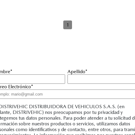
1
mbre
*
Apellido
*
reo Electrónico
*
DISTRIVEHIC DISTRIBUIDORA DE VEHICULOS S.A.S. (en
lante, DISTRIVEHIC) nos preocupamos por tu privacidad y
tegemos tus datos personales. Para poder atender a tu solicitud 
ormación sobre nuestros productos o servicios, utilizamos datos
sonales como identificativos y de contacto, entre otros, para trami