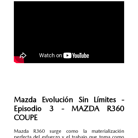
Mazda Evolución Sin Límites -
Episodio 3 - MAZDA R360
COUPE
Mazda R360 surge como la materialización
perfecta del esfuerzo y el trabajo que toma como