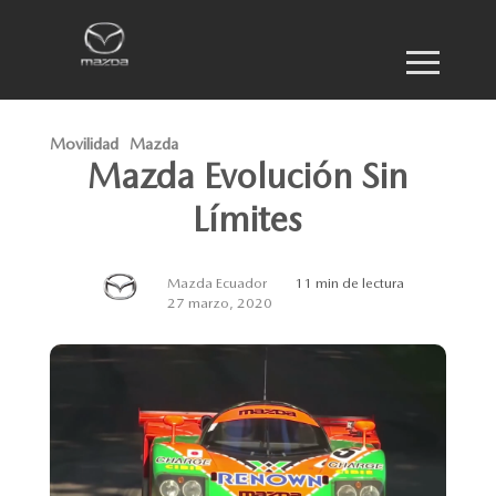
Movilidad
Mazda
Mazda Evolución Sin
Límites
Mazda Ecuador
11 min de lectura
27 marzo, 2020