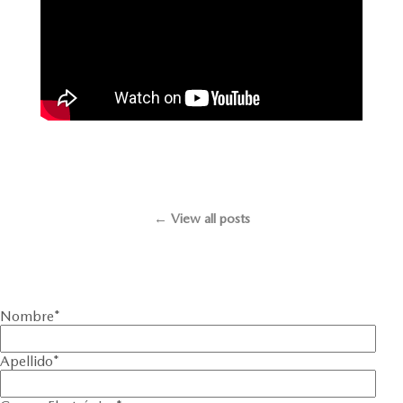
← View all posts
Nombre
*
Apellido
*