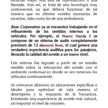
escuchar mejor una lista de reproducción o una
llamada. Aún así, se trata de una tecnología muy
controversial, ya que deberá funcionar de tal
manera que no elimine sonidos necesarios de
escuchar, tales como los de una ambulancia.
Bose Corporation
ya se encuentra trabajando en el
refinamiento de los sentidos internos a los
vehículos. Por ejemplo, el
se
Nuevo Mazda 3
compone de un sistema de audio completamente
premium de 12
,
el cual genera una
altavoces Bose
verdadera experiencia auditiva para los pasajeros,
llevando la calidad del sonido a un nuevo nivel.
Este sistema fue logrado a partir de un estudio
medido sobre la interacción del sonido con el
ambiente contextual en donde se ven inmersos los
vehículos continuamente.
Se colocaron altavoces en ubicaciones específicas e
ideales para optimizar de esta manera el
desempeño y la respuesta de la frecuencia,
brindando una experiencia de sonido más natural,
sin importar el nivel de volumen.