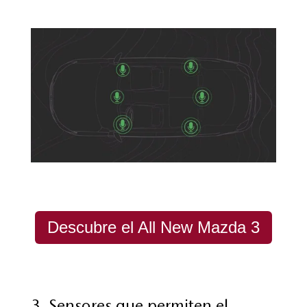
Descubre el All New Mazda 3
3. Sensores que permiten el