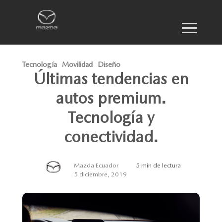
Tecnología
Movilidad
Diseño
Últimas tendencias en
autos premium.
Tecnología y
conectividad.
Mazda Ecuador
5 min de lectura
5 diciembre, 2019