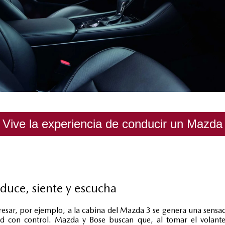
Vive la experiencia de conducir un Mazda
uce, siente y escucha
resar, por ejemplo, a la cabina del Mazda 3 se genera una sensa
ad con control. Mazda y Bose buscan que, al tomar el volant