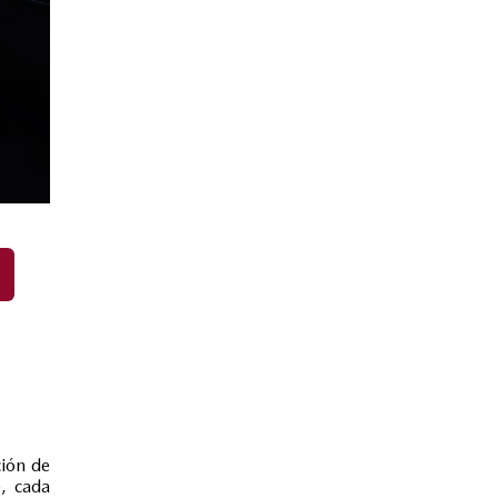
ción de
e, cada