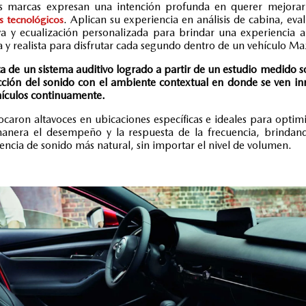
 marcas expresan una intención profunda en querer mejorar
. Aplican su experiencia en análisis de cabina, eva
s tecnológicos
va y ecualización personalizada para brindar una experiencia a
a y realista para disfrutar cada segundo dentro de un vehículo M
ta de un sistema auditivo logrado a partir de un estudio medido s
cción del sonido con el ambiente contextual en donde se ven i
hículos continuamente.
ocaron altavoces en ubicaciones específicas e ideales para optim
manera el desempeño y la respuesta de la frecuencia, brindan
encia de sonido más natural, sin importar el nivel de volumen.