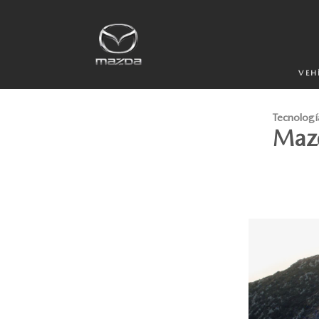
VEH
Tecnologí
Mazd