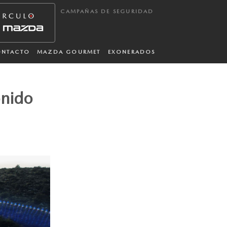
CAMPAÑAS DE SEGURIDAD
ONTACTO
MAZDA GOURMET
EXONERADOS
onido