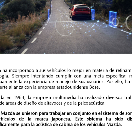
ha incorporado a sus vehículos lo mejor en materia de refinam
logía. Siempre intentando cumplir con una meta específica: m
uamente la experiencia de manejo de sus usuarios. Por ello, ha
erte alianza con la empresa estadounidense Bose.
da en 1964, la empresa multimedia ha realizado diversos trab
 de áreas de diseño de altavoces y de la psicoacústica.
 Mazda se unieron para trabajar en conjunto en el sistema de so
ehículos de la marca japonesa. Este sistema ha sido di
ficamente para la acústica de cabina de los vehículos Mazda.