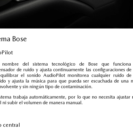
tema Bose
Pilot
 nombre del sistema tecnológico de Bose que funcion
sador de ruido y ajusta continuamente las configuraciones de
equilibrar el sonido AudioPilot monitorea cualquier ruido de
nido y ajusta la música para que pueda ser escuchada de una 
volvente y sin ningún tipo de contaminación.
istema trabaja automáticamente, por lo que no necesita ajustar
l ni subir el volumen de manera manual.
 central