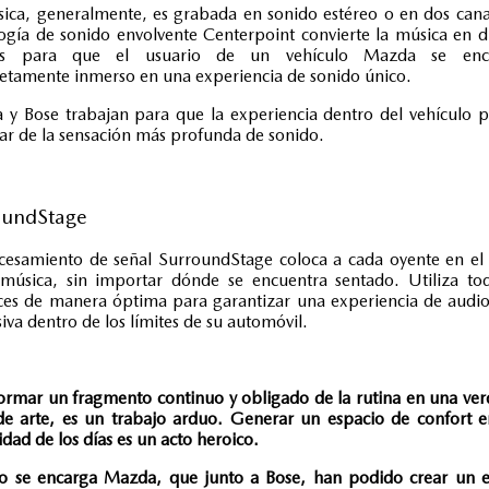
ica, generalmente, es grabada en sonido estéreo o en dos cana
ogía de sonido envolvente Centerpoint convierte la música en d
es para que el usuario de un vehículo Mazda se enc
tamente inmerso en una experiencia de sonido único.
y Bose trabajan para que la experiencia dentro del vehículo 
tar de la sensación más profunda de sonido.
oundStage
cesamiento de señal SurroundStage coloca a cada oyente en el
música, sin importar dónde se encuentra sentado. Utiliza to
ces de manera óptima para garantizar una experiencia de audio
iva dentro de los límites de su automóvil.
ormar un fragmento continuo y obligado de la rutina en una ve
e arte, es un trabajo arduo. Generar un espacio de confort e
idad de los días es un acto
heroico
.
lo se encarga Mazda, que junto a Bose, han podido crear un e