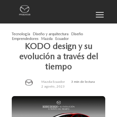
Tecnología
Diseño y arquitectura
Diseño
Emprendedores
Mazda
Ecuador
KODO design y su
evolución a través del
tiempo
Mazda Ecuador
3 min de lectura
2 agosto, 2023