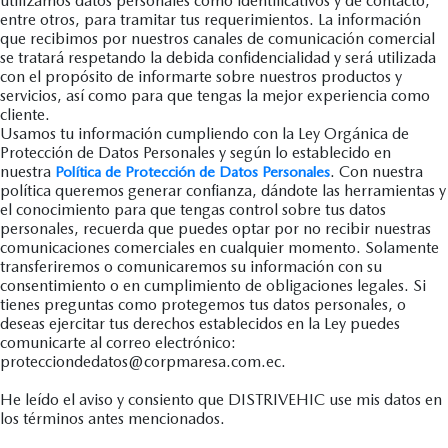
utilizamos datos personales como identificativos y de contacto,
entre otros, para tramitar tus requerimientos. La información
que recibimos por nuestros canales de comunicación comercial
se tratará respetando la debida confidencialidad y será utilizada
con el propósito de informarte sobre nuestros productos y
servicios, así como para que tengas la mejor experiencia como
cliente.
Usamos tu información cumpliendo con la Ley Orgánica de
Protección de Datos Personales y según lo establecido en
nuestra
. Con nuestra
Política de Protección de Datos Personales
política queremos generar confianza, dándote las herramientas y
el conocimiento para que tengas control sobre tus datos
personales, recuerda que puedes optar por no recibir nuestras
comunicaciones comerciales en cualquier momento. Solamente
transferiremos o comunicaremos su información con su
consentimiento o en cumplimiento de obligaciones legales. Si
tienes preguntas como protegemos tus datos personales, o
deseas ejercitar tus derechos establecidos en la Ley puedes
comunicarte al correo electrónico:
protecciondedatos@corpmaresa.com.ec.
He leído el aviso y consiento que DISTRIVEHIC use mis datos en
los términos antes mencionados.