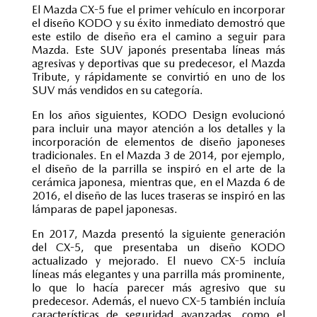
El Mazda CX-5 fue el primer vehículo en incorporar
el diseño KODO y su éxito inmediato demostró que
este estilo de diseño era el camino a seguir para
Mazda. Este SUV japonés presentaba líneas más
agresivas y deportivas que su predecesor, el Mazda
Tribute, y rápidamente se convirtió en uno de los
SUV más vendidos en su categoría.
En los años siguientes, KODO Design evolucionó
para incluir una mayor atención a los detalles y la
incorporación de elementos de diseño japoneses
tradicionales. En el Mazda 3 de 2014, por ejemplo,
el diseño de la parrilla se inspiró en el arte de la
cerámica japonesa, mientras que, en el Mazda 6 de
2016, el diseño de las luces traseras se inspiró en las
lámparas de papel japonesas.
En 2017, Mazda presentó la siguiente generación
del CX-5, que presentaba un diseño KODO
actualizado y mejorado. El nuevo CX-5 incluía
líneas más elegantes y una parrilla más prominente,
lo que lo hacía parecer más agresivo que su
predecesor. Además, el nuevo CX-5 también incluía
características de seguridad avanzadas, como el