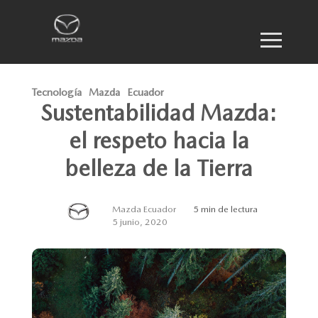
Tecnología
Mazda
Ecuador
Sustentabilidad Mazda:
el respeto hacia la
belleza de la Tierra
Mazda Ecuador
5 min de lectura
5 junio, 2020