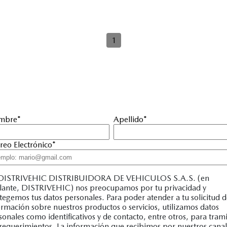
1
mbre
*
Apellido
*
reo Electrónico
*
DISTRIVEHIC DISTRIBUIDORA DE VEHICULOS S.A.S. (en
lante, DISTRIVEHIC) nos preocupamos por tu privacidad y
tegemos tus datos personales. Para poder atender a tu solicitud 
ormación sobre nuestros productos o servicios, utilizamos datos
sonales como identificativos y de contacto, entre otros, para trami
 requerimientos. La información que recibimos por nuestros canal