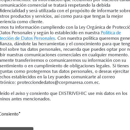
comunicación comercial se tratará respetando la debida
fidencialidad y será utilizada con el propósito de informarte sobr
stros productos y servicios, así como para que tengas la mejor
eriencia como cliente.
mos tu información cumpliendo con la Ley Orgánica de Protecci
Datos Personales y según lo establecido en nuestra
Política de
tección de Datos Personales
. Con nuestra política queremos gene
fianza, dándote las herramientas y el conocimiento para que ten
trol sobre tus datos personales, recuerda que puedes optar por 
ibir nuestras comunicaciones comerciales en cualquier momento.
amente transferiremos o comunicaremos su información con su
sentimiento o en cumplimiento de obligaciones legales. Si tienes
guntas como protegemos tus datos personales, o deseas ejercitar 
echos establecidos en la Ley puedes comunicarte al correo
ctrónico: protecciondedatos@corpmaresa.com.ec.
leído el aviso y consiento que DISTRIVEHIC use mis datos en los
minos antes mencionados.
Consiento
*