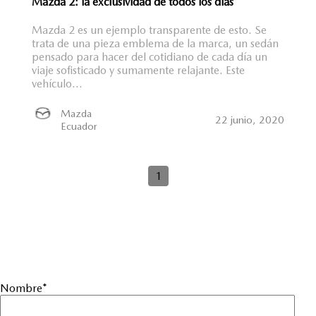
Mazda 2: la exclusividad de todos los días
Mazda 2 es un ejemplo transparente de esto. Se
trata de una pieza emblema de la marca, un sedán
pensado para hacer del cotidiano de cada día un
viaje sofisticado y sumamente relajante. Este
vehículo...
Mazda
22 junio, 2020
Ecuador
1
Nombre
*