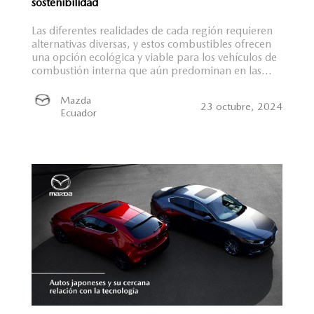
sostenibilidad
Las diferentes realidades de cada región requieren
alternativas diversas, y estos combustibles ofrecen
una opción ecológica y viable para los vehículos de
combustión interna que aún predominan en las...
Mazda
23 octubre, 2024
Ecuador