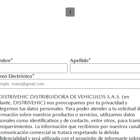
1
mbre
*
Apellido
*
reo Electrónico
*
DISTRIVEHIC DISTRIBUIDORA DE VEHICULOS S.A.S. (en
lante, DISTRIVEHIC) nos preocupamos por tu privacidad y
tegemos tus datos personales. Para poder atender a tu solicitud 
ormación sobre nuestros productos o servicios, utilizamos datos
sonales como identificativos y de contacto, entre otros, para trami
 requerimientos. La información que recibimos por nuestros canal
comunicación comercial se tratará respetando la debida
fidencialidad y será utilizada con el propósito de informarte sobr