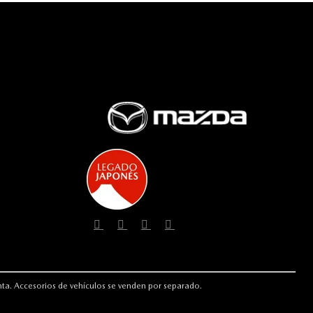
enta. Accesorios de vehículos se venden por separado.