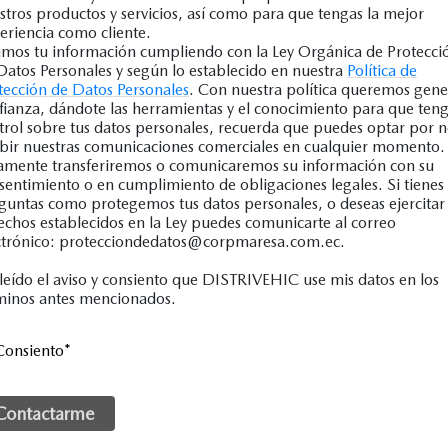
stros productos y servicios, así como para que tengas la mejor
eriencia como cliente.
mos tu información cumpliendo con la Ley Orgánica de Protecci
Datos Personales y según lo establecido en nuestra
Política de
tección de Datos Personales
. Con nuestra política queremos gene
fianza, dándote las herramientas y el conocimiento para que ten
trol sobre tus datos personales, recuerda que puedes optar por 
ibir nuestras comunicaciones comerciales en cualquier momento.
amente transferiremos o comunicaremos su información con su
sentimiento o en cumplimiento de obligaciones legales. Si tienes
guntas como protegemos tus datos personales, o deseas ejercitar 
echos establecidos en la Ley puedes comunicarte al correo
ctrónico: protecciondedatos@corpmaresa.com.ec.
leído el aviso y consiento que DISTRIVEHIC use mis datos en los
minos antes mencionados.
Consiento
*