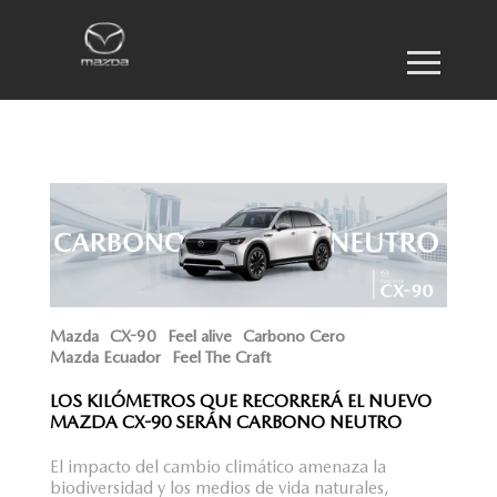
Mazda
CX-90
Feel alive
Carbono Cero
Mazda Ecuador
Feel The Craft
LOS KILÓMETROS QUE RECORRERÁ EL NUEVO
MAZDA CX-90 SERÁN CARBONO NEUTRO
El impacto del cambio climático amenaza la
biodiversidad y los medios de vida naturales,