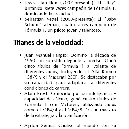
Lewis Hamilton (2007-presente): El "Rey"
británico, siete veces campeón de Fórmula 1,
dominando la era actual.
Sebastian Vettel (2008-presente):
El "Baby
Schumi" alemán, cuatro veces campeón de
Fórmula 1, un piloto joven y talentoso.
Titanes de la velocidad:
Juan Manuel Fangio: Dominó la década de
1950 con su estilo elegante y preciso. Ganó
cinco títulos de Fórmula 1 al volante de
diferentes autos, incluyendo el Alfa Romeo
158/9 y el Maserati 250F. Se destacaba por
su capacidad para adaptarse a diferentes
condiciones de carrera.
Alain Prost: Conocido por su inteligencia y
capacidad de cálculo, ganó cuatro títulos de
Fórmula 1 con McLaren, utilizando autos
como el MP4/4 y el MP4/5. Era un maestro
de la estrategia y la planificación.
Ayrton Senna: Cautivó al mundo con su