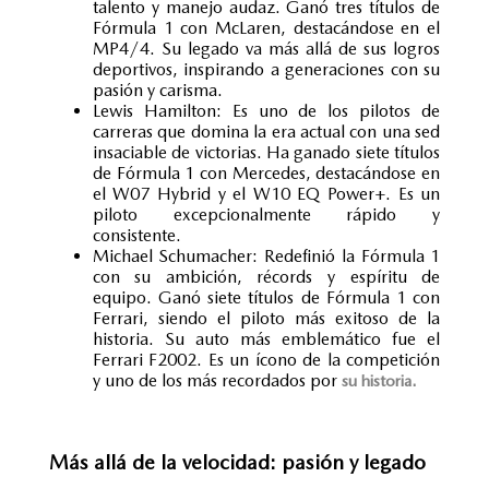
talento y manejo audaz. Ganó tres títulos de
Fórmula 1 con McLaren, destacándose en el
MP4/4. Su legado va más allá de sus logros
deportivos, inspirando a generaciones con su
pasión y carisma.
Lewis Hamilton: Es uno de los
pilotos de
carreras
que domina la era actual con una sed
insaciable de victorias. Ha ganado siete títulos
de Fórmula 1 con Mercedes, destacándose en
el W07 Hybrid y el W10 EQ Power+. Es un
piloto excepcionalmente rápido y
consistente.
Michael Schumacher: Redefinió la Fórmula 1
con su ambición, récords y espíritu de
equipo. Ganó siete títulos de Fórmula 1 con
Ferrari, siendo el piloto más exitoso de la
historia. Su auto más emblemático fue el
Ferrari F2002. Es un ícono de la competición
y uno de los más recordados por
su historia.
Más allá de la velocidad: pasión y legado