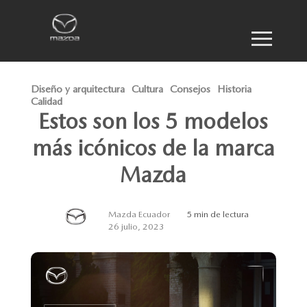
Diseño y arquitectura
Cultura
Consejos
Historia
Calidad
Estos son los 5 modelos
más icónicos de la marca
Mazda
Mazda Ecuador
5 min de lectura
26 julio, 2023