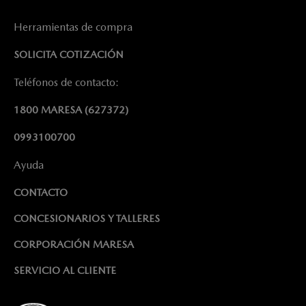
Herramientas de compra
SOLICITA COTIZACIÓN
Teléfonos de contacto:
1800 MARESA
(627372)
0993100700
Ayuda
CONTACTO
CONCESIONARIOS Y TALLERES
CORPORACIÓN MARESA
SERVICIO AL CLIENTE